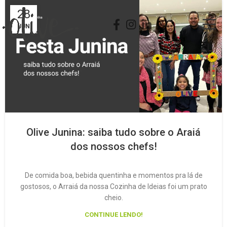
28
JUN
Olive Junina: saiba tudo sobre o Araiá
dos nossos chefs!
De comida boa, bebida quentinha e momentos pra lá de
gostosos, o Arraiá da nossa Cozinha de Ideias foi um prato
cheio.
CONTINUE LENDO!